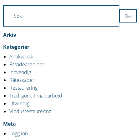
Arkiv
Kategorier
Antikvarisk
Fasadearbeider
Innvendig
Råteskader
Restaurering
Tradisjonelt malearbeid
Utvendig
Vindusrestaurering
Meta
Logg inn