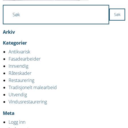
Arkiv
Kategorier
Antikvarisk
Fasadearbeider
Innvendig
Råteskader
Restaurering
Tradisjonelt malearbeid
Utvendig
Vindusrestaurering
Meta
Logg inn