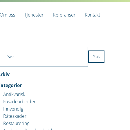
Om oss
Tjenester
Referanser
Kontakt
rkiv
ategorier
Antikvarisk
Fasadearbeider
Innvendig
Råteskader
Restaurering