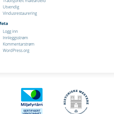
Tradisjonelt malearbeid
Utvendig
Vindusrestaurering
Meta
Logg inn
Innleggsstrøm
Kommentarstrøm
WordPress.org