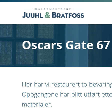
Oscars Gate 67
Her har vi restaurert to bevari
Oppgangene har blitt utført ette
materialer.