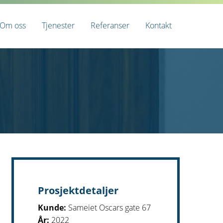
Om oss
Tjenester
Referanser
Kontakt
Prosjektdetaljer
Kunde:
Sameiet Oscars gate 67
År:
2022