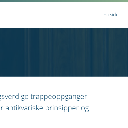
Forside
ngsverdige trappeoppganger.
r antikvariske prinsipper og