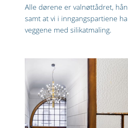
Alle dørene er valnøttådret, hån
samt at vi i inngangspartiene h
veggene med silikatmaling.