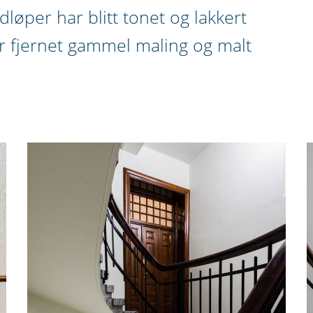
dløper har blitt tonet og lakkert
ar fjernet gammel maling og malt