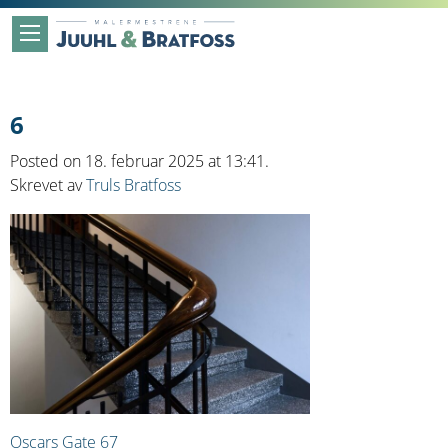
6
Posted on 18. februar 2025 at 13:41.
Skrevet av
Truls Bratfoss
Innleggsnavigasjon
Oscars Gate 67