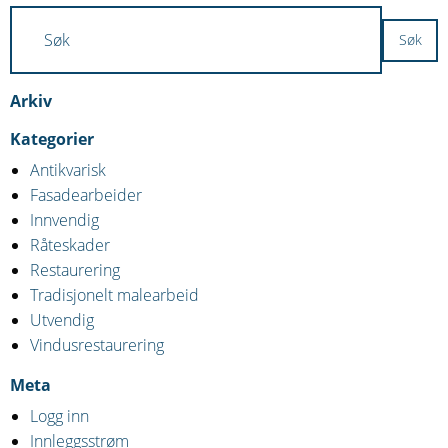
Arkiv
Kategorier
Antikvarisk
Fasadearbeider
Innvendig
Råteskader
Restaurering
Tradisjonelt malearbeid
Utvendig
Vindusrestaurering
Meta
Logg inn
Innleggsstrøm